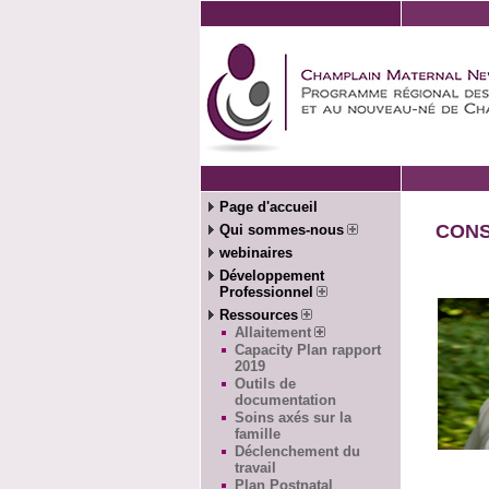
Page d'accueil
CONS
Qui sommes-nous
webinaires
Développement
Professionnel
Ressources
Allaitement
Capacity Plan rapport
2019
Outils de
documentation
Soins axés sur la
famille
Déclenchement du
travail
Plan Postnatal