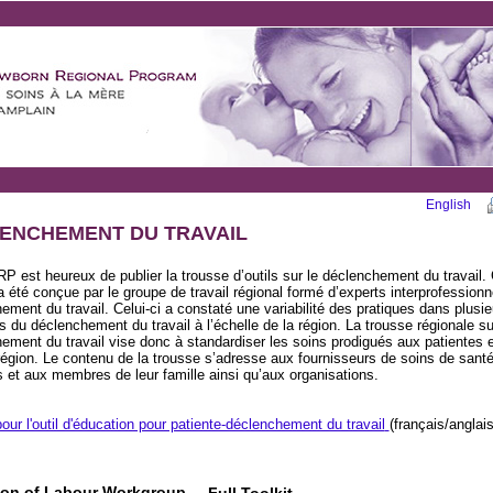
English
ENCHEMENT DU TRAVAIL
 est heureux de publier la trousse d’outils sur le déclenchement du travail. 
a été conçue par le groupe de travail régional formé d’experts interprofessionn
ement du travail. Celui-ci a constaté une variabilité des pratiques dans plusie
 du déclenchement du travail à l’échelle de la région. La trousse régionale su
ement du travail vise donc à standardiser les soins prodigués aux patientes 
région. Le contenu de la trousse s’adresse aux fournisseurs de soins de sant
s et aux membres de leur famille ainsi qu’aux organisations.
pour l'outil d'éducation pour patiente-déclenchement du travail
(français/anglais
ion of Labour Workgroup