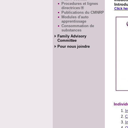
Procedures et lignes
Introd
directrices
Click he
Publications du CMNRP
Modules d'auto
apprentissage
Consommation de
substances
Family Advisory
Committee
Pour nous joindre
Individ
I
C
I
O